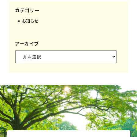
カテゴリー
お知らせ
アーカイブ
ア
ー
カ
イ
ブ